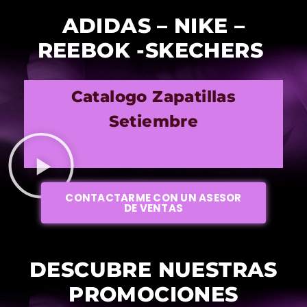
ADIDAS – NIKE –
REEBOK -SKECHERS
Catalogo Zapatillas
Setiembre
CONTACTARME CON UN ASESOR
DE VENTAS
DESCUBRE NUESTRAS
PROMOCIONES