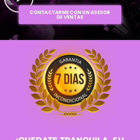
CONTACTARME CON UN ASESOR
DE VENTAS
¡QUEDATE TRANQUILA, SU