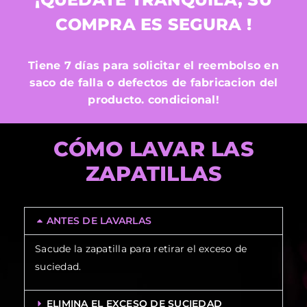
COMPRA ES SEGURA !
Tiene 7 días para solicitar el reembolso en
saco de falla o defectos de fabricacion del
producto.
condiciona
l!
CÓMO LAVAR LAS
ZAPATILLAS
ANTES DE LAVARLAS
Sacude la zapatilla para retirar el exceso de
suciedad.
ELIMINA EL EXCESO DE SUCIEDAD