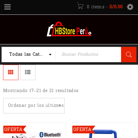
0 items
-
S/
0.00
Todas las Categorias
Mostrando 17–21 de 21 resultados
Ordenar por los últimos
OFERTA
OFERTA