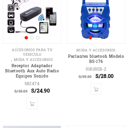
ACCESORIOS PARA TU
MODA Y ACCESORIOS
VEHICULO
Parlantes bluetooh Modelo
,
MODA Y ACCESORIOS
BS-176
Receptor Adaptador
0181RGB-2
Bluetooth Aux Auto Radio
S/
28.00
Equipos Sonido
S/
35.00
582474
S/
24.90
S/
35.00