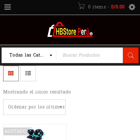
0 items
-
S/
0.00
Todas las Categorias
Mostrando el único resultado
Ordenar por los últimos
AGOTADO