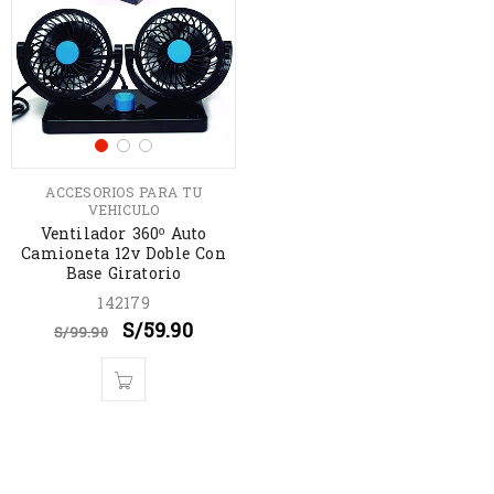
ACCESORIOS PARA TU
VEHICULO
Ventilador 360º Auto
Camioneta 12v Doble Con
Base Giratorio
142179
S/
59.90
S/
99.90