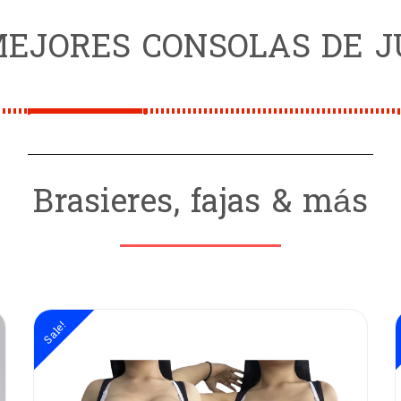
MEJORES CONSOLAS DE J
Brasieres, fajas & más
St
Sale!