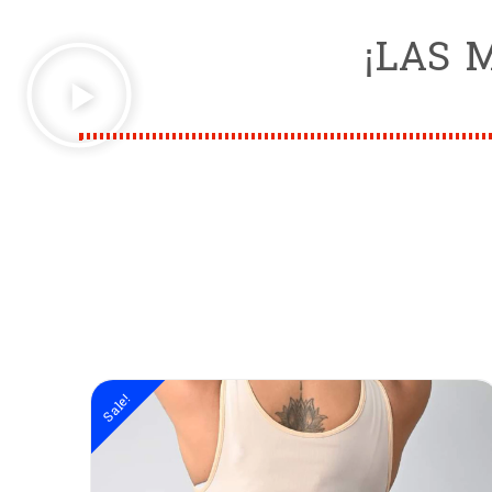
¡LAS 
Sale!