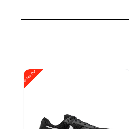
Sale!