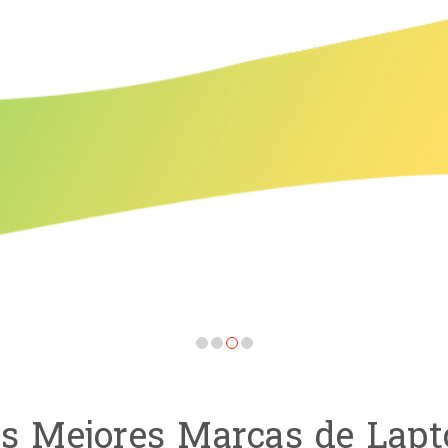
HB STORE PERÚ te trae lo mejor en tecnología digital
ODELOS
s Mejores Marcas de Lapt