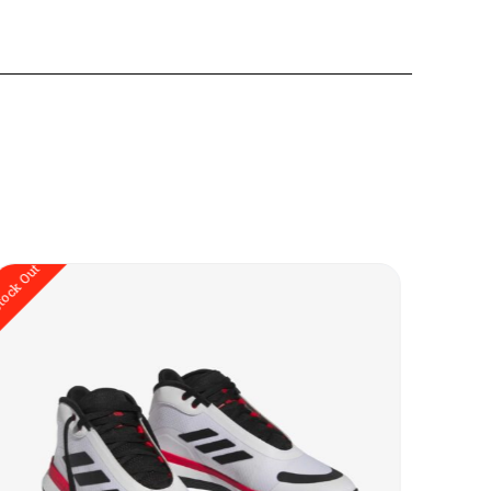
Stock Out