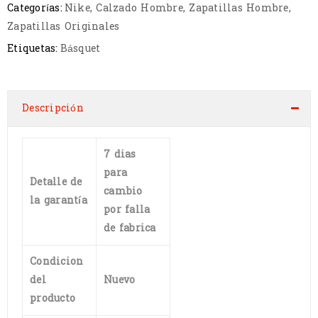
Categorías:
Nike
,
Calzado Hombre
,
Zapatillas Hombre
,
Zapatillas Originales
Etiquetas:
Básquet
Descripción
7 dias
para
Detalle de
cambio
la garantía
por falla
de fabrica
Condicion
del
Nuevo
producto