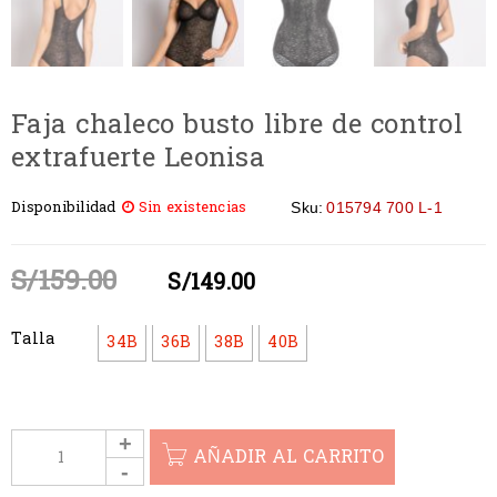
Faja chaleco busto libre de control
extrafuerte Leonisa
Disponibilidad
Sin existencias
Sku:
015794 700 L-1
S/
159.00
S/
149.00
Talla
34B
36B
38B
40B
AÑADIR AL CARRITO