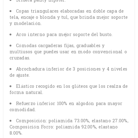
Silueta panty hipster.
Copas triangulares elaboradas en doble capa de
tela, encaje o blonda y tul, que brinda mejor soporte
y modelación.
Arco interno para mejor soporte del busto.
Cómodas cargaderas fijas, graduables y
multiusos que puedes usar en modo convencional o
cruzadas.
Abrochadura inferior de 3 posiciones y 4 niveles
de ajuste.
Elástico recogido en los glúteos que los realza de
forma natural.
Refuerzo inferior 100% en algodón para mayor
comodidad.
Composición: poliamida 73.00%, elastano 27.00%,
Composición Forro: poliamida 92.00%, elastano
8.00%.