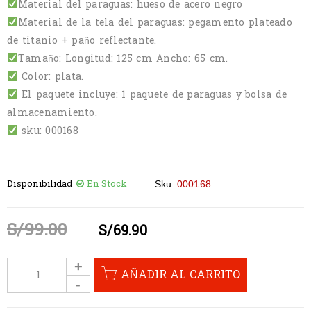
Material del paraguas: hueso de acero negro
Material de la tela del paraguas: pegamento plateado
de titanio + paño reflectante.
Tamaño: Longitud: 125 cm Ancho: 65 cm.
Color: plata.
El paquete incluye: 1 paquete de paraguas y bolsa de
almacenamiento.
sku: 000168
Disponibilidad
En Stock
Sku:
000168
S/
99.00
S/
69.90
AÑADIR AL CARRITO