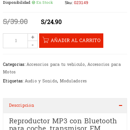
Disponibilidad
En Stock
Sku:
023149
S/
39.00
S/
24.90
AÑADIR AL CARRITO
Categorías:
Accesorios para tu vehiculo
,
Accesorios para
Motos
Etiquetas:
Audio y Sonido
,
Moduladores
Descripción
Reproductor MP3 con Bluetooth
para coche, transmisor FM,