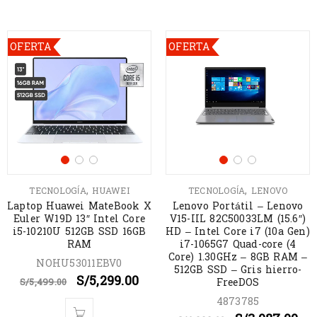
OFERTA
OFERTA
,
,
TECNOLOGÍA
HUAWEI
TECNOLOGÍA
LENOVO
Laptop Huawei MateBook X
Lenovo Portátil – Lenovo
Euler W19D 13″ Intel Core
V15-IIL 82C50033LM (15.6″)
i5-10210U 512GB SSD 16GB
HD – Intel Core i7 (10a Gen)
RAM
i7-1065G7 Quad-core (4
Core) 1.30GHz – 8GB RAM –
NOHU53011EBV0
512GB SSD – Gris hierro-
S/
5,299.00
FreeDOS
S/
5,499.00
4873785