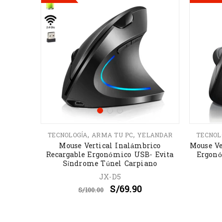
,
,
TECNOLOGÍA
ARMA TU PC
YELANDAR
TECNOL
Mouse Vertical Inalámbrico
Mouse Ve
Recargable Ergonómico USB- Evita
Ergonó
Síndrome Túnel Carpiano
JX-D5
S/
69.90
S/
100.00