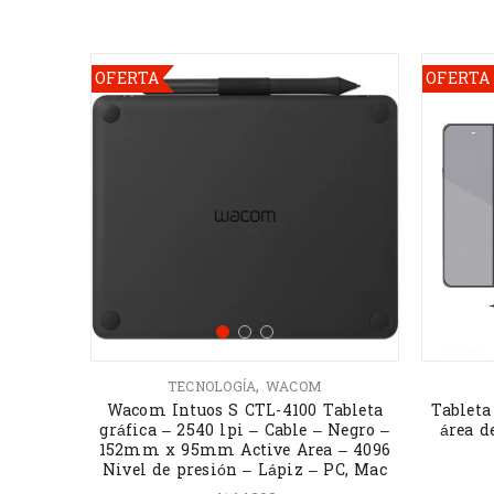
OFERTA
OFERTA
,
TECNOLOGÍA
WACOM
Wacom Intuos S CTL-4100 Tableta
Tableta
gráfica – 2540 lpi – Cable – Negro –
área de
152mm x 95mm Active Area – 4096
Nivel de presión – Lápiz – PC, Mac