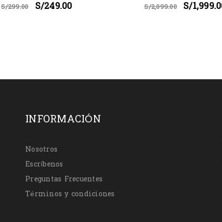
S/
249.00
S/
1,999.
S/
299.00
S/
2,099.00
INFORMACIÓN
Nosotros
Escríbenos
Preguntas Frecuentes
Términos y condiciones