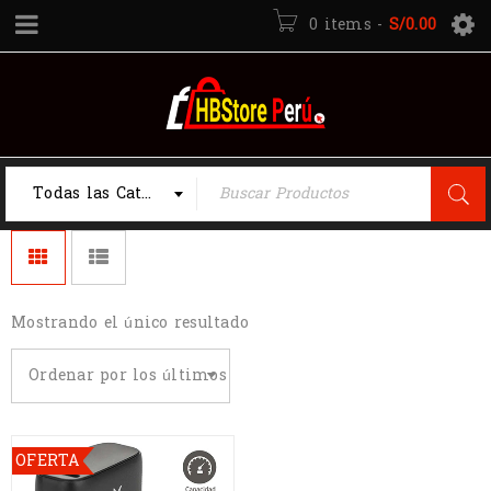
0 items
-
S/
0.00
Todas las Categorias
Mostrando el único resultado
Ordenar por los últimos
OFERTA