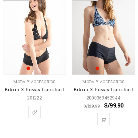
MODA Y ACCESORIOS
MODA Y ACCESORIOS
Bikini 3 Piezas tipo short
Bikini 3 Piezas tipo short
201222
2000369452944
S/
99.90
S/
129.99