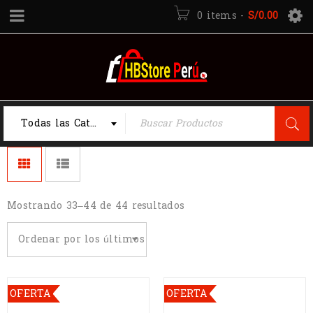
0 items
-
S/
0.00
Todas las Categorias
Mostrando 33–44 de 44 resultados
Ordenar por los últimos
OFERTA
OFERTA