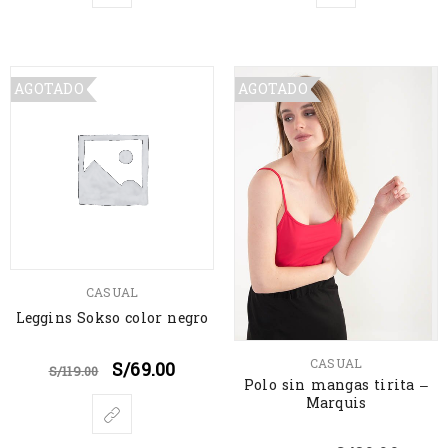
AGOTADO
AGOTADO
CASUAL
Leggins Sokso color negro
CASUAL
S/
69.00
S/
119.00
Polo sin mangas tirita –
Marquis