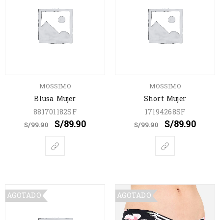
MOSSIMO
MOSSIMO
Blusa Mujer
Short Mujer
881701182SF
17194268SF
S/
89.90
S/
89.90
S/
99.90
S/
99.90
AGOTADO
AGOTADO