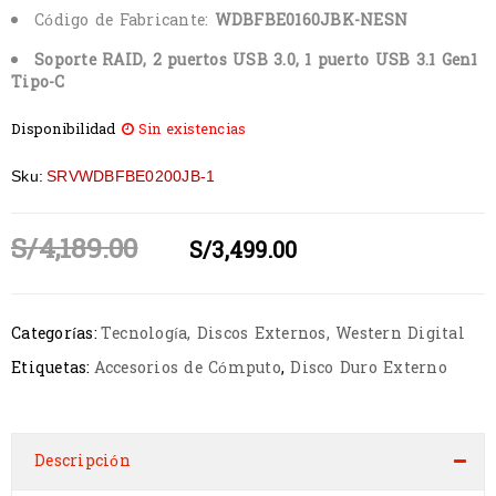
Código de Fabricante:
WDBFBE0160JBK-NESN
Soporte RAID, 2 puertos USB 3.0, 1 puerto USB 3.1 Gen1
Tipo-C
Disponibilidad
Sin existencias
Sku:
SRVWDBFBE0200JB-1
S/
4,189.00
S/
3,499.00
Categorías:
Tecnología
,
Discos Externos
,
Western Digital
Etiquetas:
Accesorios de Cómputo
,
Disco Duro Externo
Descripción