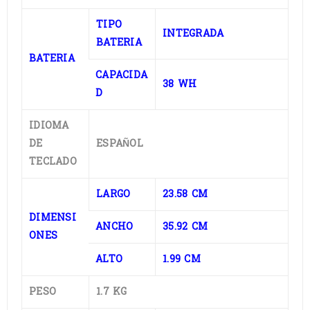
TIPO
INTEGRADA
BATERIA
BATERIA
CAPACIDA
38 WH
D
IDIOMA
DE
ESPAÑOL
TECLADO
LARGO
23.58 CM
DIMENSI
ANCHO
35.92 CM
ONES
ALTO
1.99 CM
PESO
1.7 KG