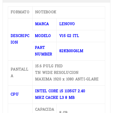
FORMATO
NOTEBOOK
MARCA
LENOVO
DESCRIPC
MODELO
V15 G2 ITL
ION
PART
82KB00G6LM
NUMBER
15.6 PULG FHD
PANTALL
TN WIDE RESOLUCION
A
MAXIMA 1920 x 1080 ANTI-GLARE
INTEL CORE i5 1135G7 2.40
CPU
MHZ CACHE L3 8 MB
CAPACIDA
8 GB