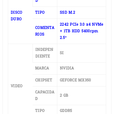
D
DISCO
TIPO
SSD M.2
DURO
2242 PCIe 3.0 x4 NVMe
COMENTA
+ 1TB HDD 5400rpm
RIOS
2.5″
INDEPEN
SI
DIENTE
MARCA
NVIDIA
CHIPSET
GEFORCE MX350
VIDEO
CAPACIDA
2 GB
D
TIPO
GDDR5