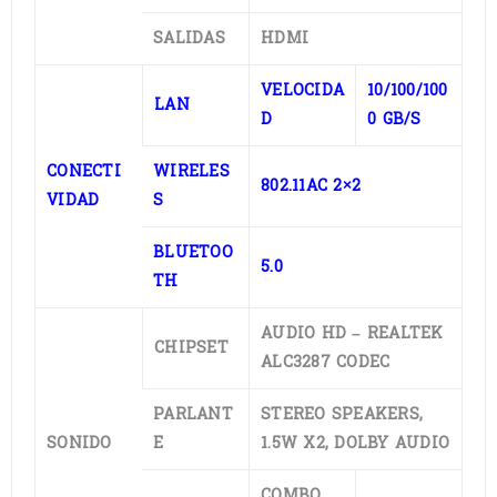
SALIDAS
HDMI
VELOCIDA
10/100/100
LAN
D
0 GB/S
CONECTI
WIRELES
802.11AC 2×2
VIDAD
S
BLUETOO
5.0
TH
AUDIO HD – REALTEK
CHIPSET
ALC3287 CODEC
PARLANT
STEREO SPEAKERS,
SONIDO
E
1.5W X2, DOLBY AUDIO
COMBO