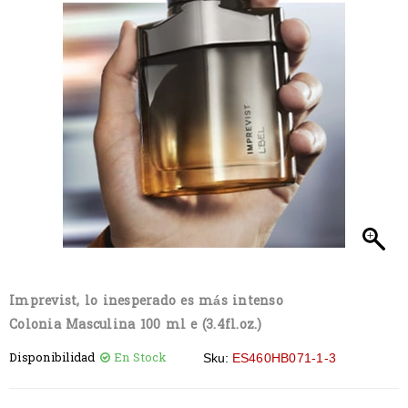
Imprevist, lo inesperado es más intenso
Colonia Masculina 100 ml e (3.4fl.oz.)
Disponibilidad
En Stock
Sku:
ES460HB071-1-3