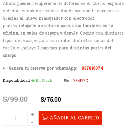
Ahora puedes recuperarte de dolores en el Cuello, espalda
y demás zonas musculares donde sea que te encuentres.
Gracias al nuevo masajeador con electrodos,
podrás
relajarte no solo en casa, sino también en la
oficina, en salas de espera y demás
. Cuenta con distintos
tipos de masajes para estimular distintas zonas del
cuello e incluye
2 parches para distintas partes del
cuerpo
.
Genera tu reserva por whatsApp:
937816074
Disponibilidad
En Stock
Sku:
Y54R7D
S/
99.00
S/
75.00
AÑADIR AL CARRITO