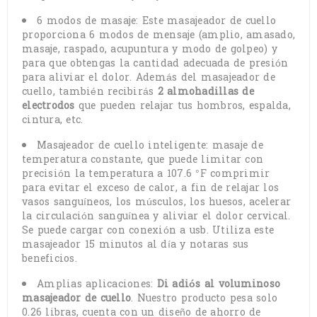
6 modos de masaje: Este masajeador de cuello
proporciona 6 modos de mensaje (amplio, amasado,
masaje, raspado, acupuntura y modo de golpeo) y
para que obtengas la cantidad adecuada de presión
para aliviar el dolor. Además del masajeador de
cuello, también recibirás
2 almohadillas de
electrodos
que pueden relajar tus hombros, espalda,
cintura, etc.
Masajeador de cuello inteligente: masaje de
temperatura constante, que puede limitar con
precisión la temperatura a 107.6 °F comprimir
para evitar el exceso de calor, a fin de relajar los
vasos sanguíneos, los músculos, los huesos, acelerar
la circulación sanguínea y aliviar el dolor cervical.
Se puede cargar con conexión a usb. Utiliza este
masajeador 15 minutos al día y notaras sus
beneficios.
Amplias aplicaciones:
Di adiós al voluminoso
masajeador de cuello
. Nuestro producto pesa solo
0.26 libras, cuenta con un diseño de ahorro de