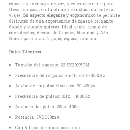
espacio y mensajes de voz, y es conveniente para
llevar en casa, en tu oficina e incluso durante los
viajes.
Su aspecto elegante y ergonomico
te permite
disfrutar de una experiencia de masaje relajante
donde y cuando quieras. Ideal como regalo de
cumpleaños, Acción de Gracias, Navidad y Año
Nuevo para mamá, papá, esposa, marido.
Datos Técnicos:
Tamaño del paquete: 22.5X20X5CM
Frecuencia de impulso eléctrico: 0-1000Hz
Ancho de impulso eléctrico: 20-400μs
Frecuencia de pulsos: 0Hz – 1000Hz
Anchura del pulso: 20us -400us
Potencia: 3VDC30mA
Con 6 tipos de modo continuo