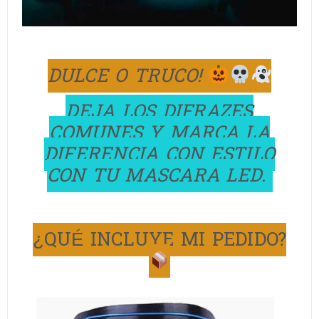
DULCE O TRUCO!
DEJA LOS DIFRAZES
COMUNES Y MARCA LA
DIFERENCIA CON ESTILO
CON TU MASCARA LED.
¿QUÉ INCLUYE MI PEDIDO?