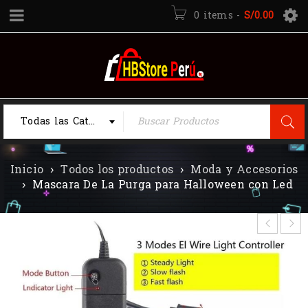
0 items
-
S/
0.00
Todas las Categorias
Inicio
›
Todos los productos
›
Moda y Accesorios
›
Mascara De La Purga para Halloween con Led