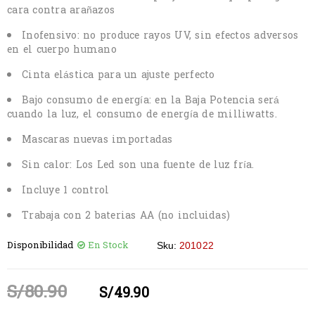
cara contra arañazos
Inofensivo: no produce rayos UV, sin efectos adversos
en el cuerpo humano
Cinta elástica para un ajuste perfecto
Bajo consumo de energía: en la Baja Potencia será
cuando la luz, el consumo de energía de milliwatts.
Mascaras nuevas importadas
Sin calor: Los Led son una fuente de luz fría.
Incluye 1 control
Trabaja con 2 baterias AA (no incluidas)
Disponibilidad
En Stock
Sku:
201022
S/
80.90
S/
49.90