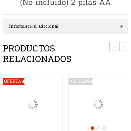
(No incluido) 2 pilas AA
Información adicional
PRODUCTOS
RELACIONADOS
OFERTA
AGOTADO