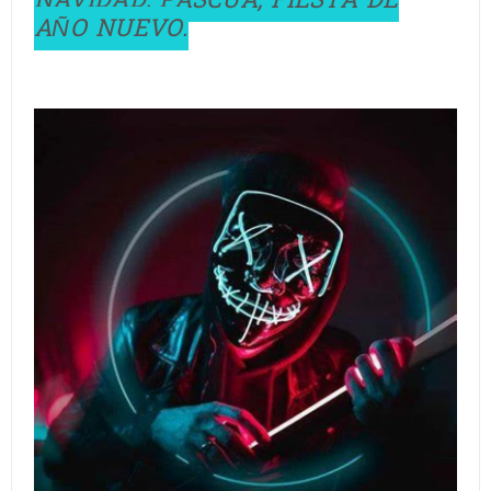
NAVIDAD, PASCUA, FIESTA DE
AÑO NUEVO.