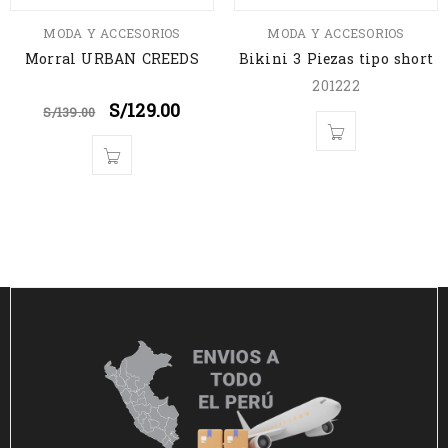
MODA Y ACCESORIOS
MODA Y ACCESORIOS
Morral URBAN CREEDS
Bikini 3 Piezas tipo short
201222
S/
129.00
S/
139.00