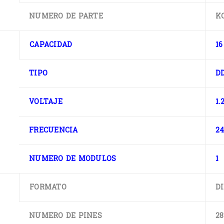
NUMERO DE PARTE
K
CAPACIDAD
16
TIPO
D
VOLTAJE
1.
FRECUENCIA
2
NUMERO DE MODULOS
1
FORMATO
D
NUMERO DE PINES
28