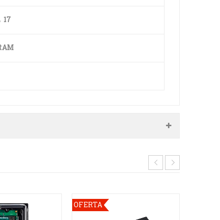
 17
RAM
OFERTA
OFERT