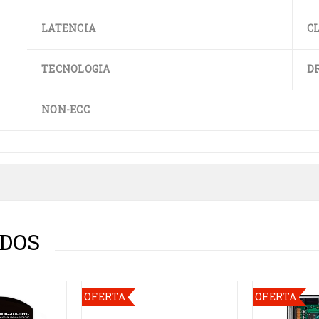
LATENCIA
CL
TECNOLOGIA
D
NON-ECC
DOS
OFERTA
OFERTA