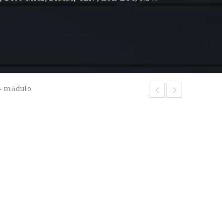
– módulo