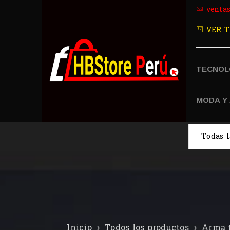
venta
VER T
TECNOL
MODA Y
Inicio
›
Todos los productos
›
Arma 