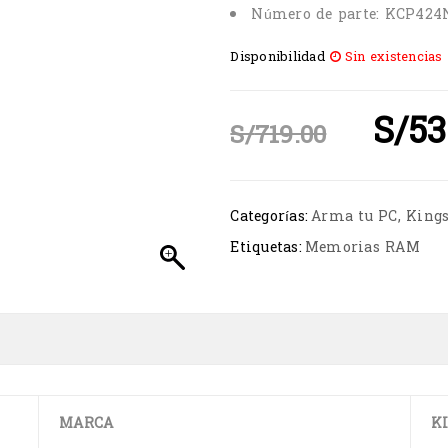
Número de parte: KCP424
Disponibilidad
Sin existencias
S/
53
S/
719.00
Categorías:
Arma tu PC
,
King
Etiquetas:
Memorias RAM
MARCA
K