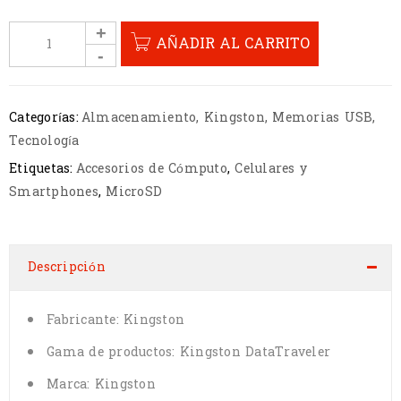
AÑADIR AL CARRITO
Categorías:
Almacenamiento
,
Kingston
,
Memorias USB
,
Tecnología
Etiquetas:
Accesorios de Cómputo
,
Celulares y
Smartphones
,
MicroSD
Descripción
Fabricante: Kingston
Gama de productos: Kingston DataTraveler
Marca: Kingston