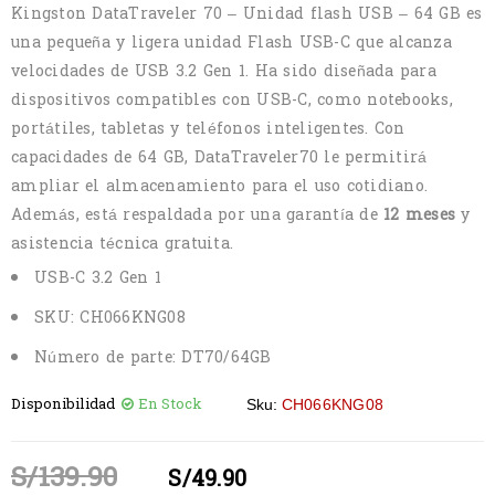
Kingston DataTraveler 70 – Unidad flash USB – 64 GB es
una pequeña y ligera unidad Flash USB-C que alcanza
velocidades de USB 3.2 Gen 1. Ha sido diseñada para
dispositivos compatibles con USB-C, como notebooks,
portátiles, tabletas y teléfonos inteligentes. Con
capacidades de 64 GB, DataTraveler70 le permitirá
ampliar el almacenamiento para el uso cotidiano.
Además, está respaldada por una garantía de
12 meses
y
asistencia técnica gratuita.
USB-C 3.2 Gen 1
SKU:
CH066KNG08
Número de parte:
DT70/64GB
Disponibilidad
En Stock
Sku:
CH066KNG08
S/
139.90
S/
49.90