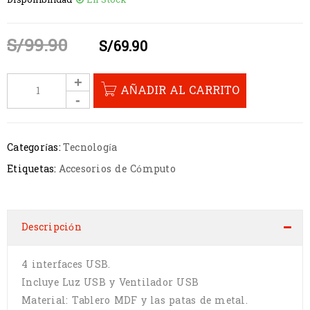
Disponibilidad
En Stock
S/
99.90
S/
69.90
AÑADIR AL CARRITO
Categorías:
Tecnología
Etiquetas:
Accesorios de Cómputo
Descripción
4 interfaces USB.
Incluye Luz USB y Ventilador USB
Material: Tablero MDF y las patas de metal.