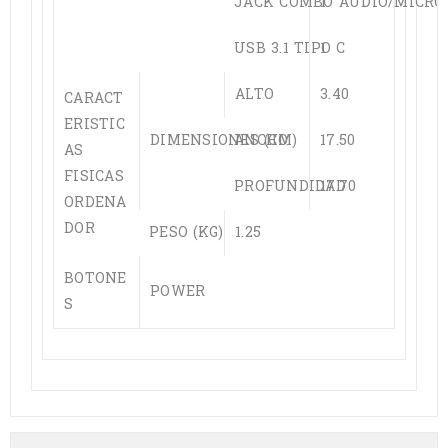
JACK COMBO AUDIO/MICRO
1
USB 3.1 TIPO C
1
ALTO
3.40
CARACT
ERISTIC
DIMENSIONES (CM)
ANCHO
17.50
AS
FISICAS
PROFUNDIDAD
17.70
ORDENA
DOR
PESO (KG)
1.25
BOTONE
POWER
S