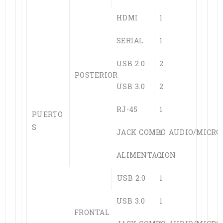
HDMI
1
SERIAL
1
USB 2.0
2
POSTERIOR
USB 3.0
2
RJ-45
1
PUERTO
S
JACK COMBO AUDIO/MICRO
1
ALIMENTACION
1
USB 2.0
1
USB 3.0
1
FRONTAL