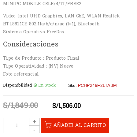
MINIPC MOBILE CELE/4/1T/FREE2
Video Intel UHD Graphics, LAN GbE, WLAN Realtek
RTL8821CE 802.11a/b/g/n/ac (1×1), Bluetooth
Sistema Operativo FreeDos.
Consideraciones
Tipo de Producto : Producto Final
Tipo Operatividad : (NV) Nuevo
Foto referencial
Disponibilidad
En Stock
Sku:
PCHP246F2LTABM
S/
1,849.00
S/
1,506.00
AÑADIR AL CARRITO