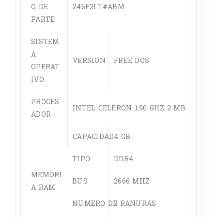
O DE
246F2LT#ABM
PARTE
SISTEM
A
VERSION
FREE DOS
OPERAT
IVO
PROCES
INTEL CELERON 1.90 GHZ 2 MB
ADOR
CAPACIDAD
4 GB
TIPO
DDR4
MEMORI
BUS
2666 MHZ
A RAM
NUMERO DE RANURAS
2