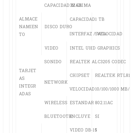
CAPACIDAD MAXIMA
32 GB
ALMACE
CAPACIDAD
1 TB
NAMIEN
DISCO DURO
INTERFAZ / VELOCIDAD
SATA
TO
VIDEO
INTEL UHD GRAPHICS
SONIDO
REALTEK ALC3205 CODEC
TARJET
CHIPSET
REALTEK RTL811
AS
NETWORK
INTEGR
VELOCIDAD
10/100/1000 MB/S
ADAS
WIRELESS
ESTANDAR
802.11AC
BLUETOOTH
INCLUYE
SI
VIDEO DB-15
1