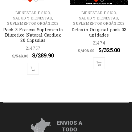
,
,
BIENESTAR FÍSICO
BIENESTAR FÍSICO
,
,
SALUD Y BIENESTAR
SALUD Y BIENESTAR
SUPLEMENTOS ORGÁNICOS
SUPLEMENTOS ORGÁNICOS
Pack 3 Frascos Suplemento
Detoxin Original pack 03
Diuretico Natural Cardiox
unidades
20 Cápsulas
21474
214757
S/
325.00
S/
498.00
S/
289.90
S/
548.00