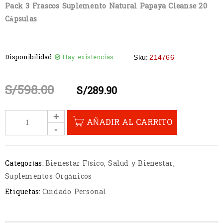
Pack 3 Frascos Suplemento Natural Papaya Cleanse 20
Cápsulas
Disponibilidad
Hay existencias
Sku:
214766
S/
598.00
S/
289.90
AÑADIR AL CARRITO
Categorías:
Bienestar Físico
,
Salud y Bienestar
,
Suplementos Orgánicos
Etiquetas:
Cuidado Personal