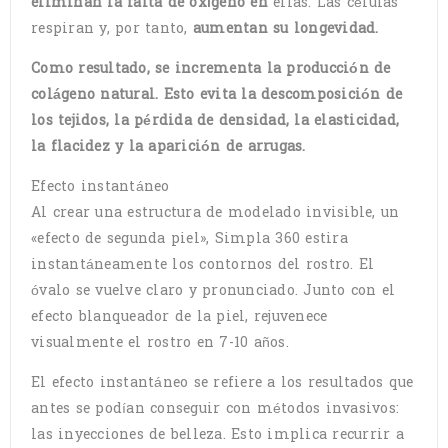
eliminan la falta de oxígeno en
ellas. Las células
respiran y, por tanto,
aumentan su longevidad.
Como resultado, se incrementa la producción de
colágeno natural. Esto evita la descomposición de
los tejidos, la pérdida de densidad, la elasticidad,
la flacidez y la aparición de arrugas.
Efecto instantáneo
Al crear una estructura de modelado invisible, un
«efecto de segunda piel», Simpla 360 estira
instantáneamente los contornos del rostro. El
óvalo se vuelve claro y pronunciado. Junto con el
efecto blanqueador de la piel, rejuvenece
visualmente el rostro en 7-10 años.
El efecto instantáneo se refiere a los resultados que
antes se podían conseguir con métodos invasivos:
las inyecciones de belleza. Esto implica recurrir a