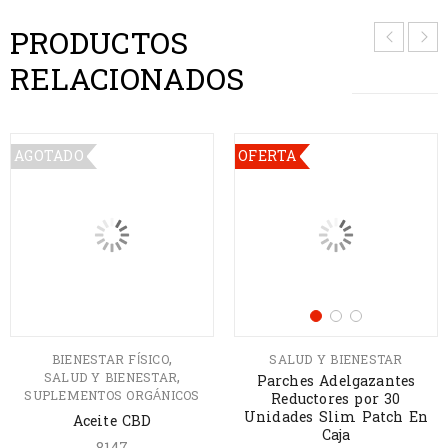
PRODUCTOS
RELACIONADOS
AGOTADO
OFERTA
,
BIENESTAR FÍSICO
SALUD Y BIENESTAR
,
SALUD Y BIENESTAR
Parches Adelgazantes
SUPLEMENTOS ORGÁNICOS
Reductores por 30
Unidades Slim Patch En
Aceite CBD
Caja