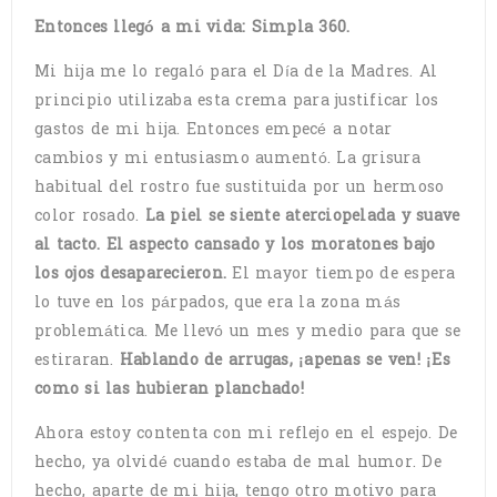
Entonces llegó a mi vida: Simpla 360.
Mi hija me lo regaló para el Día de la Madres. Al
principio utilizaba esta crema para justificar los
gastos de mi hija. Entonces empecé a notar
cambios y mi entusiasmo aumentó. La grisura
habitual del rostro fue sustituida por un hermoso
color rosado.
La piel se siente aterciopelada y suave
al tacto. El aspecto cansado y los moratones bajo
los ojos desaparecieron.
El mayor tiempo de espera
lo tuve en los párpados, que era la zona más
problemática. Me llevó un mes y medio para que se
estiraran.
Hablando de arrugas, ¡apenas se ven! ¡Es
como si las hubieran planchado!
Ahora estoy contenta con mi reflejo en el espejo. De
hecho, ya olvidé cuando estaba de mal humor. De
hecho, aparte de mi hija, tengo otro motivo para