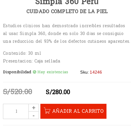
Simpla 360 Perú
CUIDADO COMPLETO DE LA PIEL
Estudios clínicos han demostrado increíbles resultados
al usar Simpla 360, donde en sólo 30 días se consiguio
una reducción del 93% de los defectos cutáneos aparentes.
Contenido: 30 ml
Presentacion: Caja sellada
Disponibilidad
Hay existencias
Sku:
14246
S/
520.00
S/
280.00
AÑADIR AL CARRITO