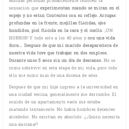
Muchas personas probablemente conocen la
sensación que
experimentan cuando se miran en el
espejo y no están Contentos con su reflejo. Arrugas
profundas en la frente, mejillas flácidas, ojos
hundidos, piel flácida en la cara y el cuello.
¡UN
HORROR! Y todo esto a los 40 años y
con una vida
dura… Después de que mi marido desapareciera de
nuestra vida tuve que trabajar en dos empleos.
Durante unos 5 años sin un día de descanso.
No sé
cómo sobreviví en esta etapa de mi vida, pero todo
ello me sumó más de una docena de años.
Después de que mi hija ingresó a la universidad en
una ciudad vecina, generalmente me derrumbé. El
sonido de un apartamento vacío me estaba
matando lentamente. No había hombres decentes
alrededor. No existían en absoluto. ¿¡Quién necesita
una anciana!?