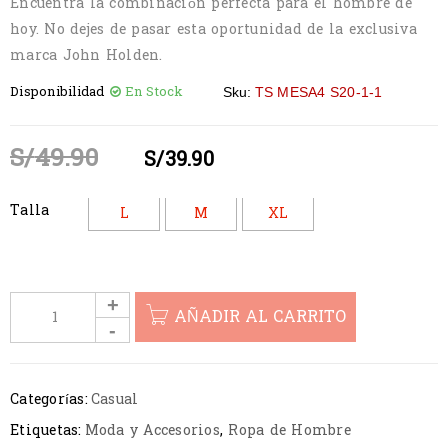
Encuentra la combinación perfecta para el hombre de
hoy. No dejes de pasar esta oportunidad de la exclusiva
marca John Holden.
Disponibilidad
En Stock
Sku:
TS MESA4 S20-1-1
S/
49.90
S/
39.90
Talla
L
M
XL
AÑADIR AL CARRITO
Categorías:
Casual
Etiquetas:
Moda y Accesorios
,
Ropa de Hombre