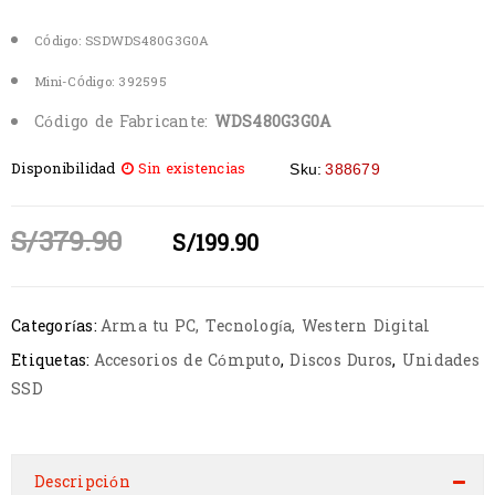
Código: SSDWDS480G3G0A
Mini-Código: 392595
Código de Fabricante:
WDS480G3G0A
Disponibilidad
Sin existencias
Sku:
388679
S/
379.90
S/
199.90
Categorías:
Arma tu PC
,
Tecnología
,
Western Digital
Etiquetas:
Accesorios de Cómputo
,
Discos Duros
,
Unidades
SSD
Descripción