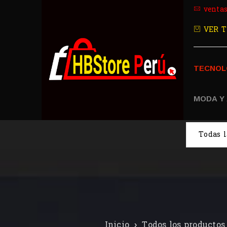
venta
VER T
TECNOL
MODA Y
Inicio
›
Todos los productos