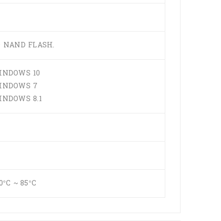
D NAND FLASH.
INDOWS 10
INDOWS 7
INDOWS 8.1
0°C ~ 85°C