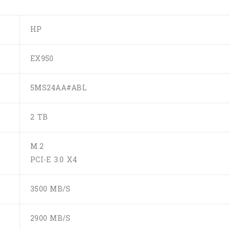
HP
EX950
5MS24AA#ABL
2 TB
M.2
PCI-E 3.0 X4
3500 MB/S
2900 MB/S