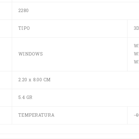
2280
TIPO
3
W
WINDOWS
W
W
2.20 x 8.00 CM
5.4 GR
TEMPERATURA
-4