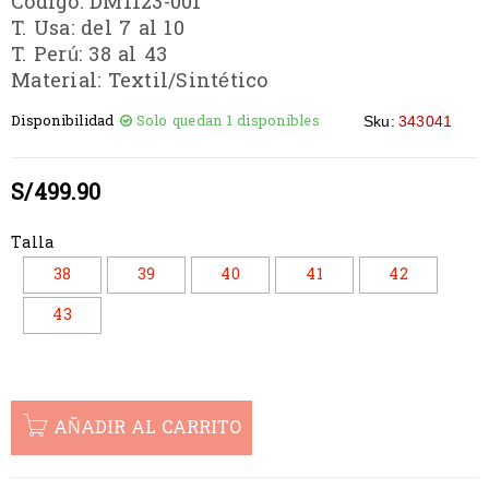
Codigo: DM1123-001
T. Usa: del 7 al 10
T. Perú: 38 al 43
Material: Textil/Sintético
Disponibilidad
Solo quedan 1 disponibles
Sku:
343041
S/
499.90
Talla
38
39
40
41
42
43
AÑADIR AL CARRITO