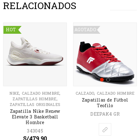
RELACIONADOS
HOT
AGOTADO
,
,
,
NIKE
CALZADO HOMBRE
CALZADO
CALZADO HOMBRE
,
ZAPATILLAS HOMBRE
Zapatillas de Fútbol
ZAPATILLAS ORIGINALES
Teofilo
Zapatilla Nike Renew
DEEPAK4 GR
Elevate 3 Basketball
Hombre
343045
S/
479.90