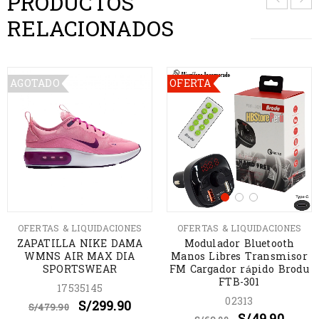
PRODUCTOS
RELACIONADOS
AGOTADO
OFERTA
OFERTAS & LIQUIDACIONES
OFERTAS & LIQUIDACIONES
ZAPATILLA NIKE DAMA
Modulador Bluetooth
WMNS AIR MAX DIA
Manos Libres Transmisor
SPORTSWEAR
FM Cargador rápido Brodu
FTB-301
17535145
02313
S/
299.90
S/
479.90