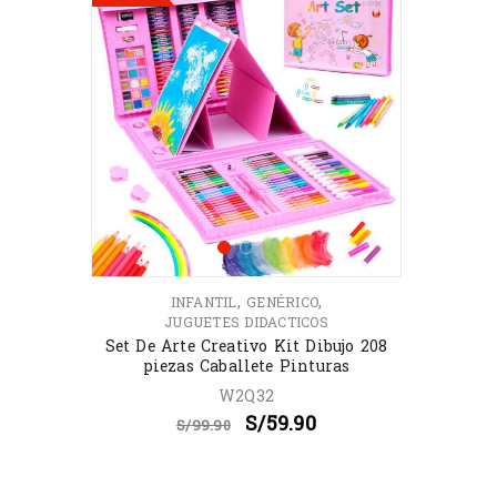
,
,
INFANTIL
GENÉRICO
JUGUETES DIDACTICOS
Set De Arte Creativo Kit Dibujo 208
piezas Caballete Pinturas
W2Q32
S/
59.90
S/
99.90