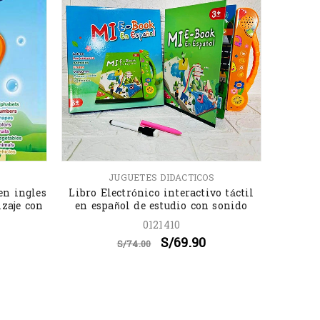
JUGUETES DIDACTICOS
en ingles
Libro Electrónico interactivo táctil
izaje con
en español de estudio con sonido
0121410
S/
69.90
S/
74.00