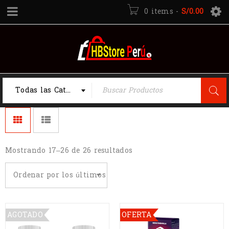
0 items
-
S/
0.00
Todas las Categorias
Mostrando 17–26 de 26 resultados
Ordenar por los últimos
AGOTADO
OFERTA