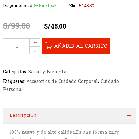
Disponibilidad
En Stock
Sku:
514380
S/
99.00
S/
45.00
AÑADIR AL CARRITO
Categorías:
Salud y Bienestar
Etiquetas:
Accesorios de Cuidado Corporal
,
Cuidado
Personal
Descripción
100%
nuevo
y de alta calidad.Es una forma muy