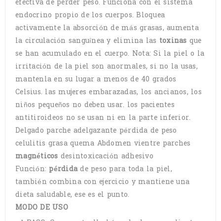
efectiva de perder peso. Funciona con el sistema
endocrino propio de los cuerpos. Bloquea
activamente la absorción de más grasas, aumenta
la circulación sanguínea y elimina las
toxinas
que
se han acumulado en el cuerpo. Nota: Si la piel o la
irritación de la piel son anormales, si no la usas,
mantenla en su lugar a menos de 40 grados
Celsius. las mujeres embarazadas, los ancianos, los
niños pequeños no deben usar. los pacientes
antitiroideos no se usan ni en la parte inferior.
Delgado parche adelgazante pérdida de peso
celulitis grasa quema Abdomen vientre parches
magnéticos
desintoxicación adhesivo
Función:
pérdida
de peso para toda la piel,
también combina con ejercicio y mantiene una
dieta saludable, ese es el punto.
MODO DE USO