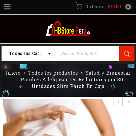
0 items
-
S/
0.00
Todas las Categorias
Inicio
›
Todos los productos
›
Salud y Bienestar
›
Parches Adelgazantes Reductores por 30
Unidades Slim Patch En Caja