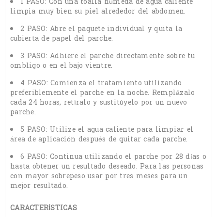
1 PASO: Con una toalla húmeda de agua caliente
limpia muy bien su piel alrededor del abdomen.
2 PASO: Abre el paquete individual y quita la
cubierta de papel del parche.
3 PASO: Adhiere el parche directamente sobre tu
ombligo o en el bajo vientre.
4 PASO: Comienza el tratamiento utilizando
preferiblemente el parche en la noche. Remplázalo
cada 24 horas, retíralo y sustitúyelo por un nuevo
parche.
5 PASO: Utilize el agua caliente para limpiar el
área de aplicación después de quitar cada parche.
6 PASO: Continua utilizando el parche por 28 días o
hasta obtener un resultado deseado. Para las personas
con mayor sobrepeso usar por tres meses para un
mejor resultado.
CARACTERÍSTICAS