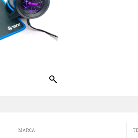
MARCA
T