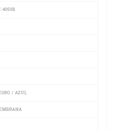
E-4050B
EGRO / AZUL
EMBRANA