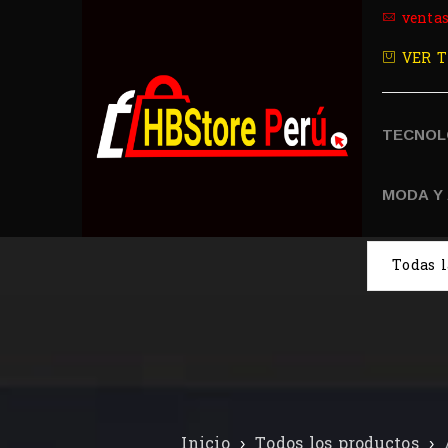
venta
VER T
TECNOL
MODA Y
Inicio
›
Todos los productos
›