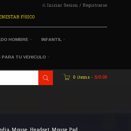
Iniciar Sesion
/
Registrarse
ENESTAR FÍSICO
ADO HOMBRE
INFANTIL
 PARA TU VEHICULO
0 items
-
S/
0.00
dia, Mouse, Headset, Mouse Pad