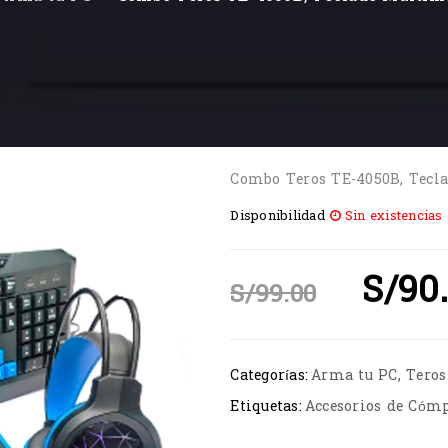
Combo Teros TE-4050B, Tecla
Disponibilidad
Sin existencias
S/
90
S/
99.00
Categorías:
Arma tu PC
,
Teros
Etiquetas:
Accesorios de Cóm