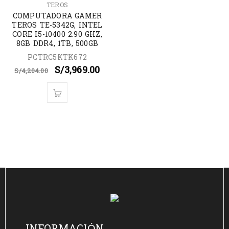
TEROS
COMPUTADORA GAMER
TEROS TE-5342G, INTEL
CORE I5-10400 2.90 GHZ,
8GB DDR4, 1TB, 500GB
PCTRC5KTK672
S/
3,969.00
S/
4,204.00