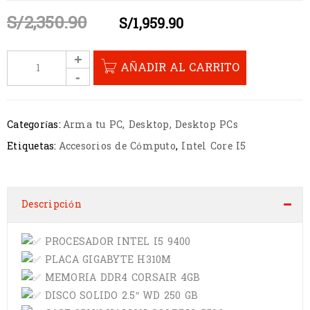
S/
2,350.90
S/
1,959.90
AÑADIR AL CARRITO
Categorías:
Arma tu PC
,
Desktop
,
Desktop PCs
Etiquetas:
Accesorios de Cómputo
,
Intel Core I5
Descripción
PROCESADOR INTEL I5 9400
PLACA GIGABYTE H310M
MEMORIA DDR4 CORSAIR 4GB
DISCO SOLIDO 2.5″ WD 250 GB