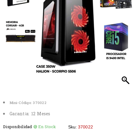
Mini-Código:
370022
Garantía
: 12 Meses
Disponibilidad
En Stock
Sku:
370022