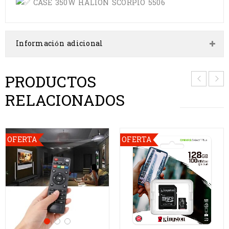
CASE 350W HALION SCORPIO 5506
Información adicional
PRODUCTOS
RELACIONADOS
OFERTA
OFERTA