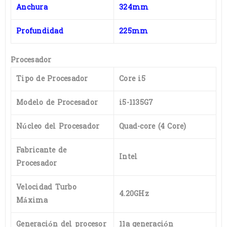
Anchura
324mm
Profundidad
225mm
Procesador
Tipo de Procesador
Core i5
Modelo de Procesador
i5-1135G7
Núcleo del Procesador
Quad-core (4 Core)
Fabricante de
Intel
Procesador
Velocidad Turbo
4.20GHz
Máxima
Generación del procesor
11a generación