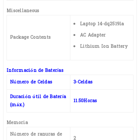
Miscellaneous
Laptop 14-dq2519la
AC Adapter
Package Contents
Lithium Ion Battery
Información de Baterías
Número de Celdas
3-Celdas
Duración útil de Batería
11.50Horas
(máx.)
Memoria
Número de ranuras de
2