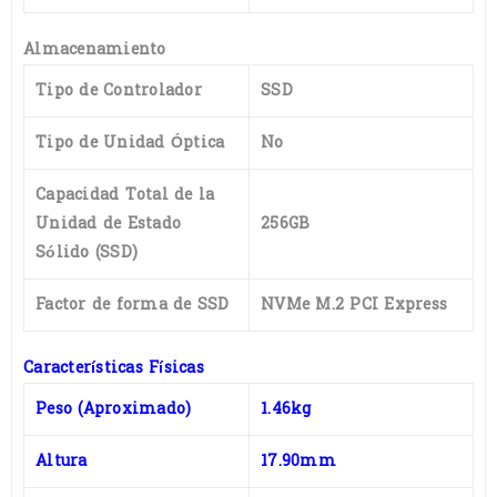
Almacenamiento
Tipo de Controlador
SSD
Tipo de Unidad Óptica
No
Capacidad Total de la
Unidad de Estado
256GB
Sólido (SSD)
Factor de forma de SSD
NVMe M.2 PCI Express
Características Físicas
Peso (Aproximado)
1.46kg
Altura
17.90mm