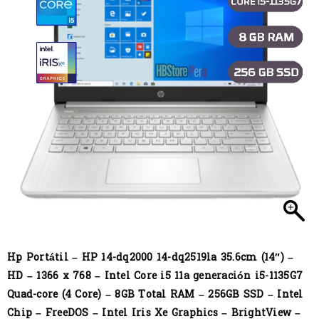
Hp Portátil – HP 14-dq2000 14-dq2519la 35.6cm (14″) –
HD – 1366 x 768 – Intel Core i5 11a generación i5-1135G7
Quad-core (4 Core) – 8GB Total RAM – 256GB SSD – Intel
Chip – FreeDOS – Intel Iris Xe Graphics – BrightView –