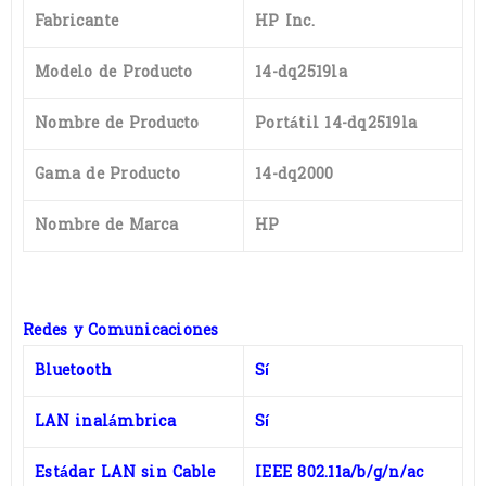
Fabricante
HP Inc.
Modelo de Producto
14-dq2519la
Nombre de Producto
Portátil 14-dq2519la
Gama de Producto
14-dq2000
Nombre de Marca
HP
Redes y Comunicaciones
Bluetooth
Sí
LAN inalámbrica
Sí
Estádar LAN sin Cable
IEEE 802.11a/b/g/n/ac