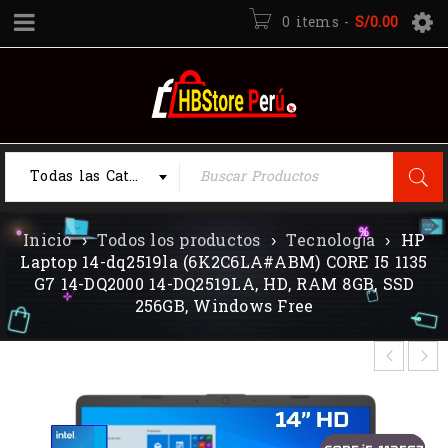
0 items
-
S/
0.00
Todas las Categorias
Inicio
›
Todos los productos
›
Tecnología
›
HP
Laptop 14-dq2519la (6K2C6LA#ABM) CORE I5 1135
G7 14-DQ2000 14-DQ2519LA, HD, RAM 8GB, SSD
256GB, Windows Free