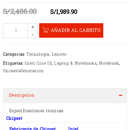
S/
2,486.00
S/
1,989.90
AÑADIR AL CARRITO
Categorías:
Tecnología
,
Lenovo
Etiquetas:
Intel Core I5
,
Laptop & Notebooks
,
Notebook
,
OnceavaGeneración
Descripción
Especificaciones técnicas
Chipset
Fabricante de Chipset
Intel