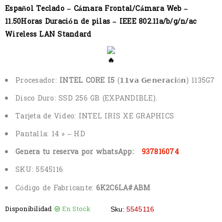
Español Teclado – Cámara Frontal/Cámara Web –
11.50Horas Duración de pilas – IEEE 802.11a/b/g/n/ac
Wireless LAN Standard
Procesador:
INTEL CORE I5
(𝟭𝟭𝘃𝗮 𝗚𝗲𝗻𝗲𝗿𝗮𝗰𝗶ó𝗻) 1135G7
Disco Duro: SSD 256 GB (EXPANDIBLE).
Tarjeta de Video: INTEL IRIS XE GRAPHICS
Pantalla: 14 » – HD
Genera tu reserva por whatsApp:
937816074
SKU:
5545116
Código de Fabricante:
6K2C6LA#ABM
Disponibilidad
En Stock
Sku:
5545116