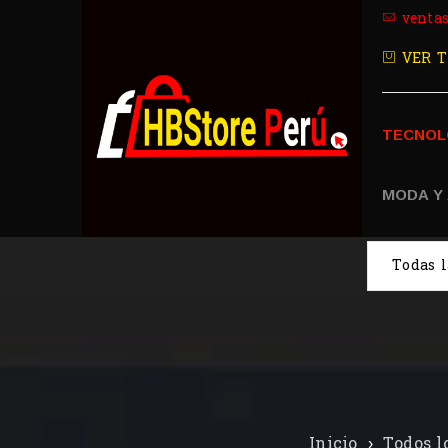
venta
VER T
TECNOL
MODA Y
Inicio
›
Todos l