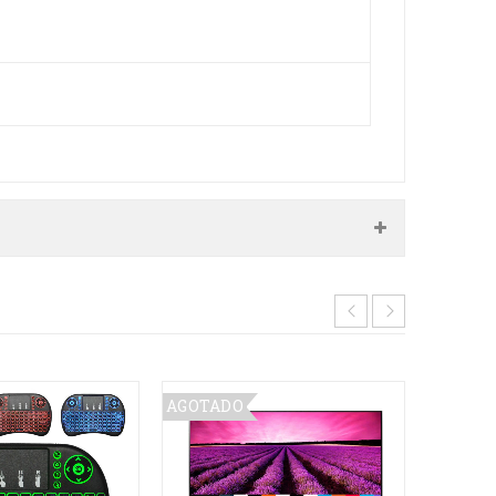
AGOTADO
OFERT