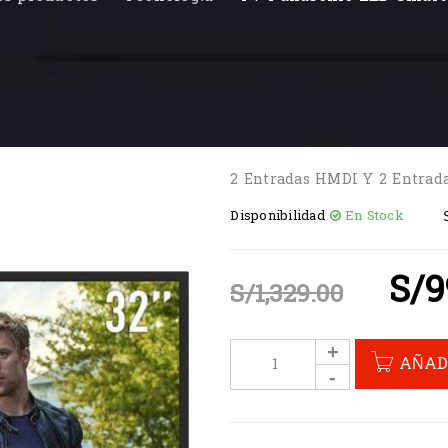
2 Entradas HMDI Y 2 Entrad
Disponibilidad
En Stock
S/
9
S/
1,329.00
AÑAD