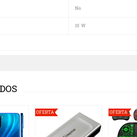
No
10 W
DOS
OFERTA
OFERTA