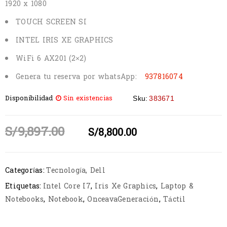
1920 x 1080
TOUCH SCREEN SI
INTEL IRIS XE GRAPHICS
WiFi 6 AX201 (2×2)
Genera tu reserva por whatsApp:
937816074
Disponibilidad
Sin existencias
Sku:
383671
S/
9,897.00
S/
8,800.00
Categorías:
Tecnología
,
Dell
Etiquetas:
Intel Core I7
,
Iris Xe Graphics
,
Laptop &
Notebooks
,
Notebook
,
OnceavaGeneración
,
Táctil