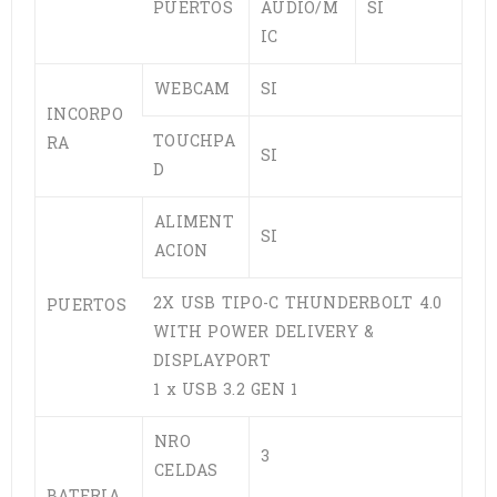
PUERTOS
AUDIO/M
SI
IC
WEBCAM
SI
INCORPO
TOUCHPA
RA
SI
D
ALIMENT
SI
ACION
2X USB TIPO-C THUNDERBOLT 4.0
PUERTOS
WITH POWER DELIVERY &
DISPLAYPORT
1 x USB 3.2 GEN 1
NRO
3
CELDAS
BATERIA