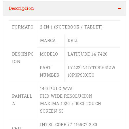
Descripción
FORMATO
2-IN-1 (NOTEBOOK / TABLET)
MARCA
DELL
DESCRIPC
MODELO
LATITUDE 14 7420
ION
PART
L7422IN1I7TGS16512W
NUMBER
10P3PSXCTO
14.0 PULG WVA
PANTALL
FHD WIDE RESOLUCION
A
MAXIMA 1920 x 1080 TOUCH
SCREEN SI
INTEL CORE i7 1165G7 2.80
CPU