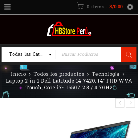
0 items
-
S/
0.00
Todas las Categorias
Inicio
›
Todos los productos
›
Tecnología
›
Laptop 2-in-1 Dell Latitude 14 7420, 14″ FHD WVA
Touch, Core i7-1165G7 2.8 / 4.7GHz