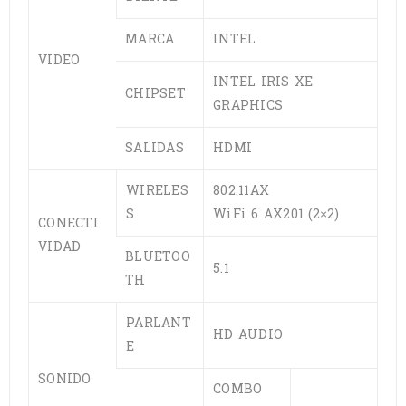
MARCA
INTEL
VIDEO
INTEL IRIS XE
CHIPSET
GRAPHICS
SALIDAS
HDMI
WIRELES
802.11AX
S
WiFi 6 AX201 (2×2)
CONECTI
VIDAD
BLUETOO
5.1
TH
PARLANT
HD AUDIO
E
SONIDO
COMBO