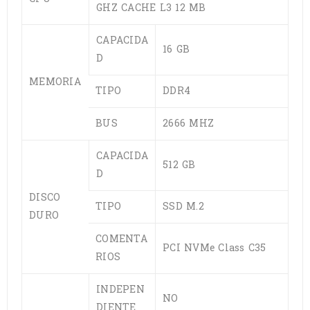
GHZ CACHE L3 12 MB
CAPACIDA
16 GB
D
MEMORIA
TIPO
DDR4
BUS
2666 MHZ
CAPACIDA
512 GB
D
DISCO
TIPO
SSD M.2
DURO
COMENTA
PCI NVMe Class C35
RIOS
INDEPEN
NO
DIENTE