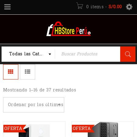
0 items
-
S/
0.00
Todas las Categorias
Mostrando 1–16 de 37 resultados
Ordenar por los últimos
OFERTA
OFERTA