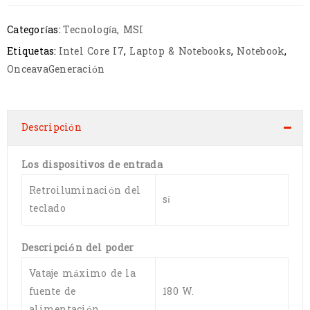
Categorías:
Tecnología
,
MSI
Etiquetas:
Intel Core I7
,
Laptop & Notebooks
,
Notebook
,
OnceavaGeneración
Descripción
Los dispositivos de entrada
Retroiluminación del
sí
teclado
Descripción del poder
Vataje máximo de la
fuente de
180 W.
alimentación