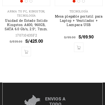
,
,
ARMA TU PC
KINGSTON
TECNOLOGÍA
TECNOLOGÍA
Mesa plegable portátil para
Unidad de Estado Solido
Laptop + Ventilador +
Kingston A400, 960GB,
Lampara USB
SATA 6.0 Gb/s, 2.5″, 7mm.
17071043SF2
S/
69.90
S/
99.90
S/
425.00
S/
539.00