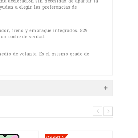
ma aceleración sin necesidad de apartar la
ayudan a elegir las preferencias de
ador, freno y embrague integrados. G29
un coche de verdad.
 medio de volante. Es el mismo grado de
OFERTA
AGOTA