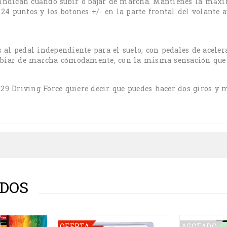
e indican cuándo subir o bajar de marcha. Mantienes la máxi
 24 puntos y los botones +/- en la parte frontal del volante 
al pedal independiente para el suelo, con pedales de aceler
ambiar de marcha cómodamente, con la misma sensación que 
G29 Driving Force quiere decir que puedes hacer dos giros y
DOS
OFERTA
AGOTADO