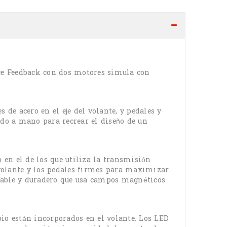
Force Feedback con dos motores simula con
 de acero en el eje del volante, y pedales y
ido a mano para recrear el diseño de un
o en el de los que utiliza la transmisión
 volante y los pedales firmes para maximizar
 fiable y duradero que usa campos magnéticos
bio están incorporados en el volante. Los LED