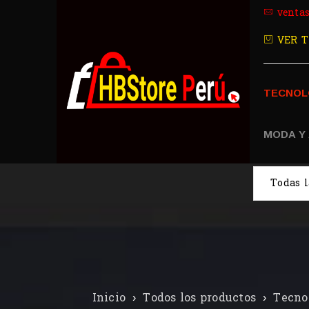
venta
VER T
TECNOL
MODA Y
Inicio
›
Todos los productos
›
Tecno