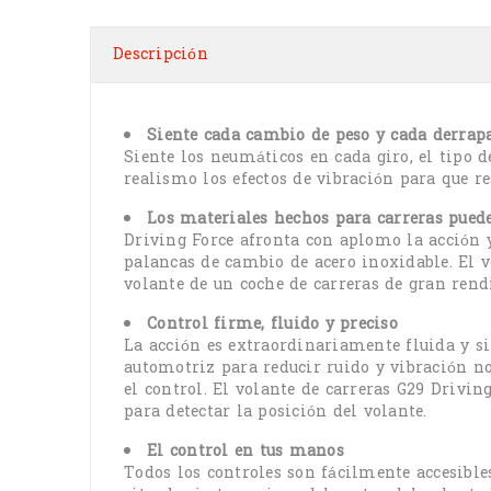
Descripción
Siente cada cambio de peso y cada derrap
Siente los neumáticos en cada giro, el tipo d
realismo los efectos de vibración para que r
Los materiales hechos para carreras pued
Driving Force afronta con aplomo la acción y 
palancas de cambio de acero inoxidable. El v
volante de un coche de carreras de gran ren
Control firme, fluido y preciso
La acción es extraordinariamente fluida y sil
automotriz para reducir ruido y vibración n
el control. El volante de carreras G29 Drivi
para detectar la posición del volante.
El control en tus manos
Todos los controles son fácilmente accesible