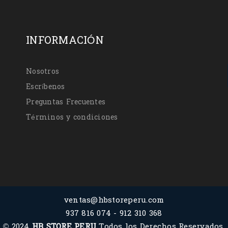
INFORMACIÓN
Nosotros
Escríbenos
Preguntas Frecuentes
Términos y condiciones
ventas@hbstoreperu.com
937 816 074 - 912 310 368
© 2024
HB STORE PERU
Todos los Derechos Reservados.