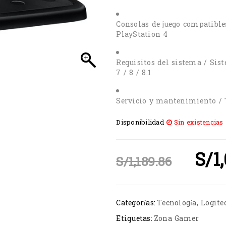
Consolas de juego compatibles
PlayStation 4
Requisitos del sistema / Sis
7 / 8 / 8.1
Servicio y mantenimiento / T
Disponibilidad
Sin existencias
S/
1
S/
1,189.86
Categorías:
Tecnología
,
Logite
Etiquetas:
Zona Gamer