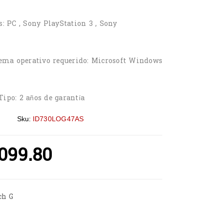
: PC , Sony PlayStation 3 , Sony
tema operativo requerido: Microsoft Windows
ipo: 2 años de garantía
Sku:
ID730LOG47AS
,099.80
ch G