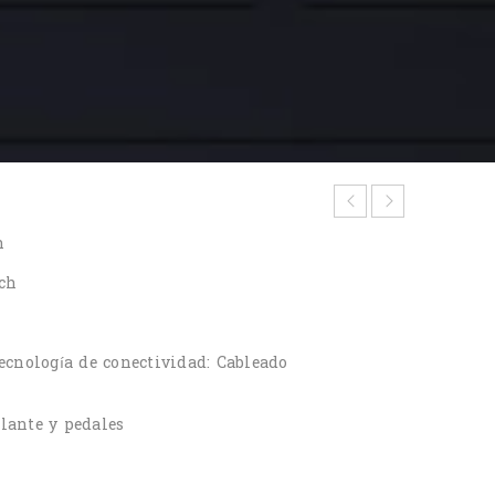
h
ch
ecnología de conectividad: Cableado
lante y pedales