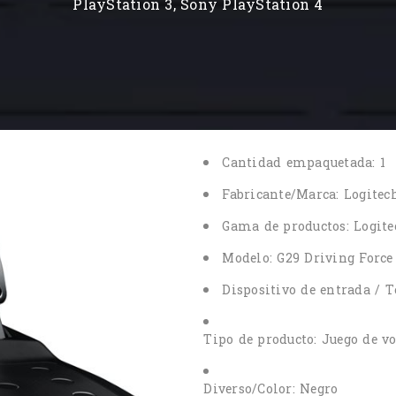
PlayStation 3, Sony PlayStation 4
Cantidad empaquetada: 1
Fabricante/Marca: Logitec
Gama de productos: Logite
Modelo: G29 Driving Force
Dispositivo de entrada / T
Tipo de producto: Juego de vo
Diverso/Color: Negro