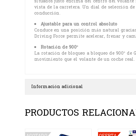
situados justo encima del centro del volant
vista de la carretera. Un dial de selección de
conducción.
Ajustable para un control absoluto
Conduce en una posición más natural gracias 
Driving Force permite acelerar, frenar y c
Rotación de 900°
La rotación de bloqueo a bloqueo de 900° de 
movimiento que el volante de un coche real.
Información adicional
PRODUCTOS RELACIONA
AGOTADO
OFERTA