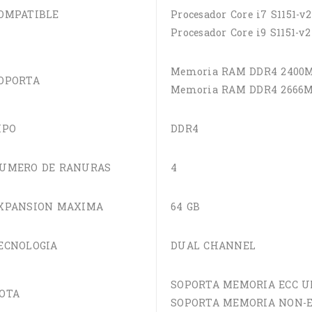
OMPATIBLE
Procesador Core i7 S1151-
Procesador Core i9 S1151-
Memoria RAM DDR4 2400M
OPORTA
Memoria RAM DDR4 2666M
IPO
DDR4
UMERO DE RANURAS
4
XPANSION MAXIMA
64 GB
ECNOLOGIA
DUAL CHANNEL
SOPORTA MEMORIA ECC U
OTA
SOPORTA MEMORIA NON-E