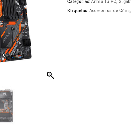
Categorías:
Arma tu PC
,
Gigab
Etiquetas:
Accesorios de Cóm