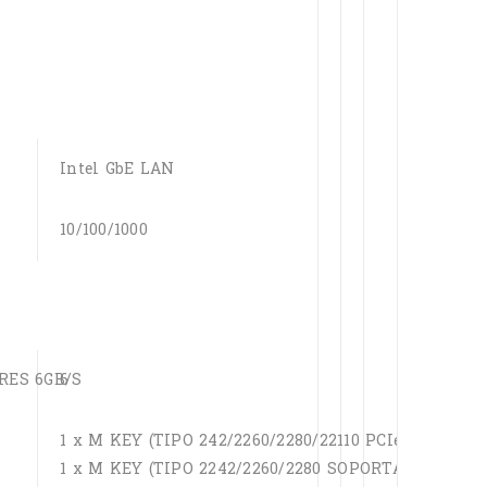
Intel GbE LAN
10/100/1000
ES 6GB/S
6
1 x M KEY (TIPO 242/2260/2280/22110 PCIe x4/x2  
1 x M KEY (TIPO 2242/2260/2280 SOPORTA PCIE x4/x