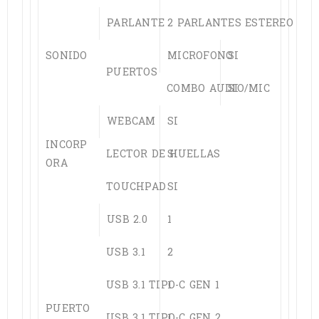
PARLANTE
2 PARLANTES ESTEREO
SONIDO
MICROFONO
SI
PUERTOS
COMBO AUDIO/MIC
SI
WEBCAM
SI
INCORP
LECTOR DE HUELLAS
SI
ORA
TOUCHPAD
SI
USB 2.0
1
USB 3.1
2
USB 3.1 TIPO-C GEN 1
1
PUERTO
USB 3.1 TIPO-C GEN 2
1