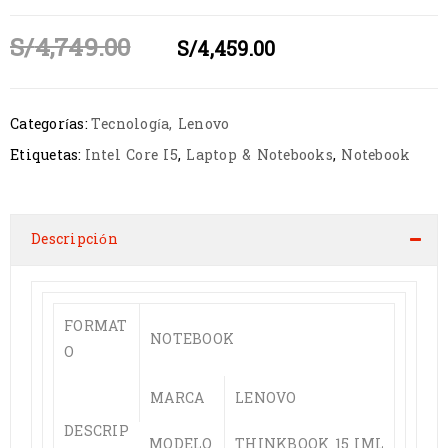
S/
4,749.00
S/
4,459.00
Categorías:
Tecnología
,
Lenovo
Etiquetas:
Intel Core I5
,
Laptop & Notebooks
,
Notebook
Descripción
FORMAT
NOTEBOOK
O
MARCA
LENOVO
DESCRIP
MODELO
THINKBOOK 15 IML