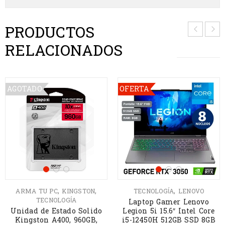
PRODUCTOS
RELACIONADOS
AGOTADO
OFERTA
,
,
,
ARMA TU PC
KINGSTON
TECNOLOGÍA
LENOVO
TECNOLOGÍA
Laptop Gamer Lenovo
Unidad de Estado Solido
Legion 5i 15.6″ Intel Core
Kingston A400, 960GB,
i5-12450H 512GB SSD 8GB