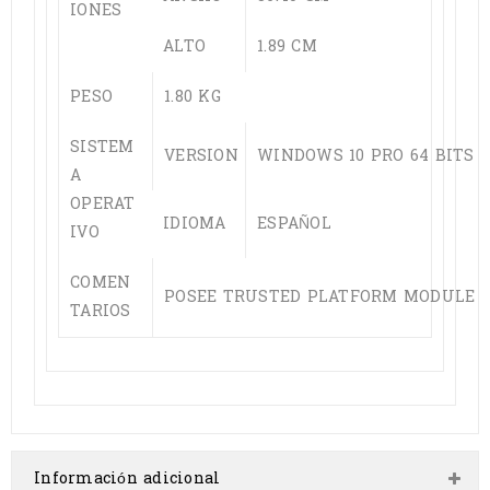
IONES
ALTO
1.89 CM
PESO
1.80 KG
SISTEM
VERSION
WINDOWS 10 PRO 64 BITS
A
OPERAT
IDIOMA
ESPAÑOL
IVO
COMEN
POSEE TRUSTED PLATFORM MODULE (T
TARIOS
Información adicional