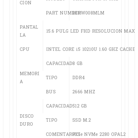
CION
PART NUMBER
20RW008MLM
PANTAL
15.6 PULG LED FHD RESOLUCION MAXIM
LA
CPU
INTEL CORE i5 10210U 1.60 GHZ CACHE 
CAPACIDAD
8 GB
MEMORI
TIPO
DDR4
A
BUS
2666 MHZ
CAPACIDAD
512 GB
DISCO
TIPO
SSD M.2
DURO
COMENTARIOS
PCIe NVMe 2280 OPAL2