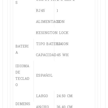
S
RJ45
1
ALIMENTACION
SI
KESINGTON LOCK
TIPO BATERIA
LI-ION
BATERI
A
CAPACIDAD
45 WH
IDIOMA
DE
ESPAÑOL
TECLAD
O
LARGO
24.50 CM
DIMENS
ANCHO
36.40 CM