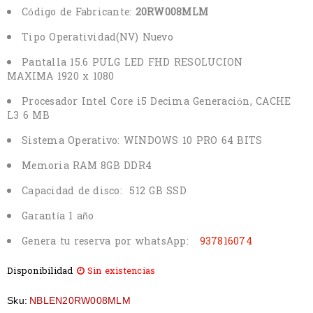
Código de Fabricante:
20RW008MLM
Tipo Operatividad
(NV) Nuevo
Pantalla 15.6 PULG LED FHD RESOLUCION
MAXIMA 1920 x 1080
Procesador Intel Core i5 Decima Generación, CACHE
L3 6 MB
Sistema Operativo: WINDOWS 10 PRO 64 BITS
Memoria RAM 8GB DDR4
Capacidad de disco: 512 GB SSD
Garantía 1 año
Genera tu reserva por whatsApp:
937816074
Disponibilidad
Sin existencias
Sku:
NBLEN20RW008MLM