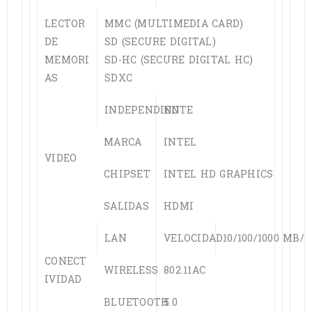
LECTOR
MMC (MULTIMEDIA CARD)
DE
SD (SECURE DIGITAL)
MEMORI
SD-HC (SECURE DIGITAL HC)
AS
SDXC
INDEPENDIENTE
NO
MARCA
INTEL
VIDEO
CHIPSET
INTEL HD GRAPHICS
SALIDAS
HDMI
LAN
VELOCIDAD
10/100/1000 MB/S
CONECT
WIRELESS
802.11AC
IVIDAD
BLUETOOTH
5.0