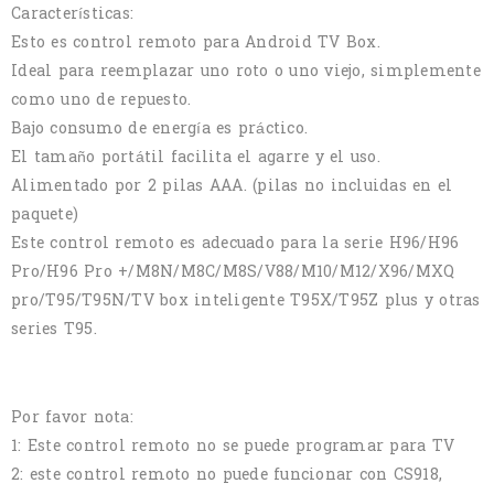
Características:
Esto es control remoto para Android TV Box.
Ideal para reemplazar uno roto o uno viejo, simplemente
como uno de repuesto.
Bajo consumo de energía es práctico.
El tamaño portátil facilita el agarre y el uso.
Alimentado por 2 pilas AAA. (pilas no incluidas en el
paquete)
Este control remoto es adecuado para la serie H96/H96
Pro/H96 Pro +/M8N/M8C/M8S/V88/M10/M12/X96/MXQ
pro/T95/T95N/TV box inteligente T95X/T95Z plus y otras
series T95.
Por favor nota:
1: Este control remoto no se puede programar para TV
2: este control remoto no puede funcionar con CS918,