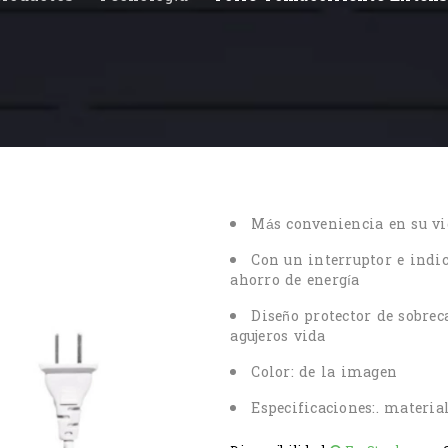
Más conveniencia en su vi
Con un interruptor e indic
ahorro de energía
Diseño protector de sobrec
agujeros vida
Color: de la imagen
Especificaciones:. materia