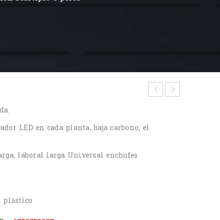
da.
ador LED en cada planta, baja carbono, el
arga, laboral larga Universal enchufes
l plástico