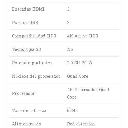
Entradas HDMI
3
Puertos USB
2
Compatibilidad HDR
4K Active HDR
Tecnología 3D
No
Potencia parlantes
2.0 CH 20 W
Núcleos del procesador
Quad Core
4K Procesador Quad
Procesador
Core
Tasa de refresco
60Hz
Alimentación
Red eléctrica