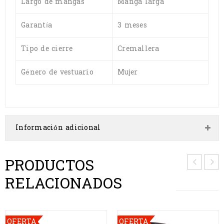
Largo de mangas
Manga larga
Garantía
3 meses
Tipo de cierre
Cremallera
Género de vestuario
Mujer
Información adicional
PRODUCTOS
RELACIONADOS
OFERTA
OFERTA