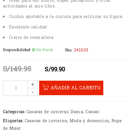
Ideal para uso diario, viajes, paisajismo y otras
actividades al aire libre.
Cordón ajustable a la cintura para estilizar su figura.
Excelente calidad
Cierre de cremallera
Disponibilidad
En Stock
Sku:
241523
S/
149.95
S/
99.90
AÑADIR AL CARRITO
Categorías:
Casacas de invierno Dama
,
Casual
Etiquetas:
Casacas de invierno
,
Moda y Accesorios
,
Ropa
de Mujer