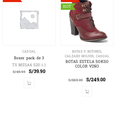
HOT
,
CASUAL
BOTAS Y BOTINES
,
CALZADO MUJER
CASUAL
Boxer pack de 3
BOTAS ESTELA SOKSO
TS MESA4 S20-1-1
COLOR VINO
S/
39.90
S/
49.90
S/
249.00
S/
269.00