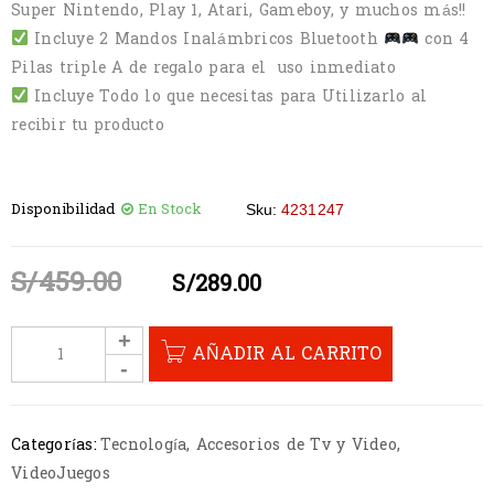
Super Nintendo, Play 1, Atari, Gameboy, y muchos más!!
Incluye 2 Mandos Inalámbricos Bluetooth
con 4
Pilas triple A de regalo para el uso inmediato
Incluye Todo lo que necesitas para Utilizarlo al
recibir tu producto
Disponibilidad
En Stock
Sku:
4231247
S/
459.00
S/
289.00
AÑADIR AL CARRITO
Categorías:
Tecnología
,
Accesorios de Tv y Video
,
VideoJuegos