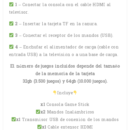
1
– Conectar la consola con el cable HDMI al
televisor.
2
– Insertar la tarjeta TF en la ranura.
3
– Conectar el receptor de los mandos (USB).
4
– Enchufar el alimentador de carga (cable con
entrada USB) a la televisión o a una base de carga.
El número de juegos incluidos depende del tamaño
de la memoria de la tarjeta
32gb (3.500 juegos) y 64gb (10.000 juegos).
Incluye
x1
Consola Game Stick
x2
Mandos Inalámbricos
x1
Transmisor USB de conexión de los mandos
x1
Cable extensor HDMI