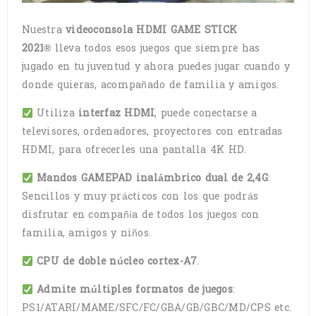
Nuestra
videoconsola HDMI GAME STICK
2021®
lleva todos esos juegos que siempre has
jugado en tu juventud y ahora puedes jugar cuando y
donde quieras, acompañado de familia y amigos.
Utiliza
interfaz HDMI
, puede conectarse a
televisores, ordenadores, proyectores con entradas
HDMI, para ofrecerles una pantalla 4K HD.
Mandos GAMEPAD inalámbrico dual de 2,4G
:
Sencillos y muy prácticos con los que podrás
disfrutar en compañía de todos los juegos con
familia, amigos y niños.
CPU de doble núcleo cortex-A7
.
Admite múltiples formatos de juegos
:
PS1/ATARI/MAME/SFC/FC/GBA/GB/GBC/MD/CPS etc.