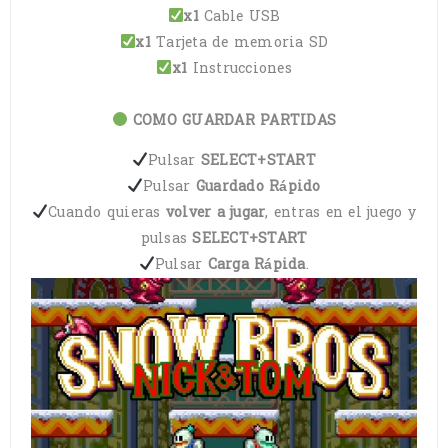
x1
Cable USB
x1
Tarjeta de memoria SD
x1
Instrucciones
COMO GUARDAR PARTIDAS
Pulsar
SELECT+START
Pulsar
Guardado Rápido
Cuando quieras
volver a jugar
, entras en el juego y
pulsas
SELECT+START
Pulsar
Carga Rápida
.